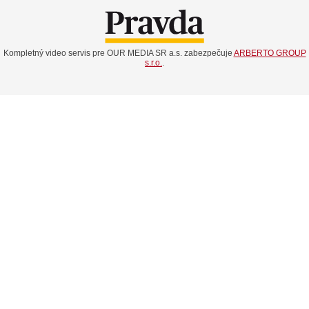
Kompletný video servis pre OUR MEDIA SR a.s. zabezpečuje
ARBERTO GROUP
s.r.o.
.