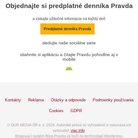
Objednajte si predplatné denníka Pravda
a získajte užitočné informácie na každý deň
Predplatné denníka Pravda
sledujte naše sociálne siete
stiahnite si aplikáciu a čítajte Pravdu pohodlne aj v
mobile
Kontakty
Reklama
Otázky a odpovede
Podmienky používania
Cookies
GDPR
© OUR MEDIA SR a. s. 2026. Autorské práva sú vyhradené a vykonáva ich
vydavateľ,
viac info
.
Blogovací systém Blog.Pravda.sk beží na technológií Wordpress.