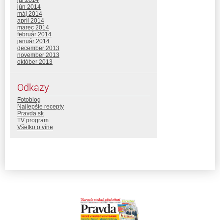
júl 2014
jún 2014
máj 2014
apríl 2014
marec 2014
február 2014
január 2014
december 2013
november 2013
október 2013
Odkazy
Fotoblog
Najlepšie recepty
Pravda.sk
TV program
Všetko o víne