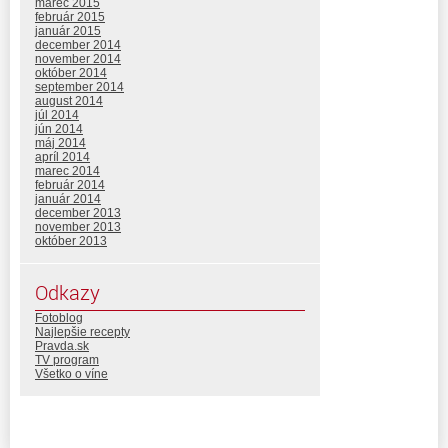
marec 2015
február 2015
január 2015
december 2014
november 2014
október 2014
september 2014
august 2014
júl 2014
jún 2014
máj 2014
apríl 2014
marec 2014
február 2014
január 2014
december 2013
november 2013
október 2013
Odkazy
Fotoblog
Najlepšie recepty
Pravda.sk
TV program
Všetko o víne