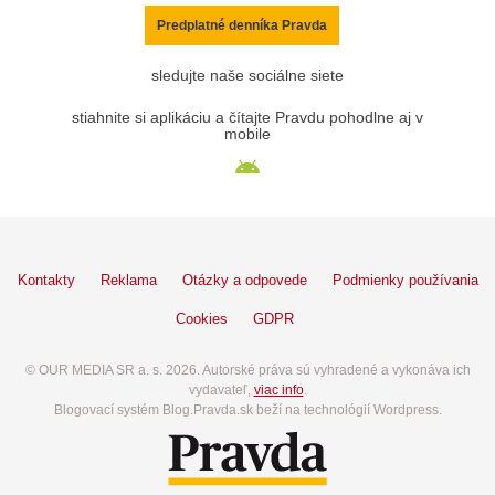
Predplatné denníka Pravda
sledujte naše sociálne siete
stiahnite si aplikáciu a čítajte Pravdu pohodlne aj v
mobile
Kontakty
Reklama
Otázky a odpovede
Podmienky používania
Cookies
GDPR
© OUR MEDIA SR a. s. 2026. Autorské práva sú vyhradené a vykonáva ich
vydavateľ,
viac info
.
Blogovací systém Blog.Pravda.sk beží na technológií Wordpress.