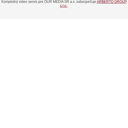
Kompletný video servis pre OUR MEDIA SR a.s. zabezpečuje
ARBERTO GROUP
s.r.o.
.