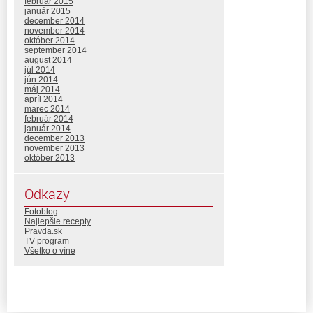
február 2015
január 2015
december 2014
november 2014
október 2014
september 2014
august 2014
júl 2014
jún 2014
máj 2014
apríl 2014
marec 2014
február 2014
január 2014
december 2013
november 2013
október 2013
Odkazy
Fotoblog
Najlepšie recepty
Pravda.sk
TV program
Všetko o víne