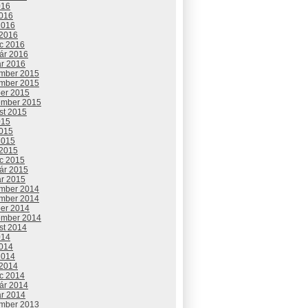
016
2016
2016
 2016
c 2016
uár 2016
ár 2016
mber 2015
mber 2015
ber 2015
ember 2015
st 2015
015
2015
2015
 2015
c 2015
uár 2015
ár 2015
mber 2014
mber 2014
ber 2014
ember 2014
st 2014
014
2014
2014
 2014
c 2014
uár 2014
ár 2014
mber 2013