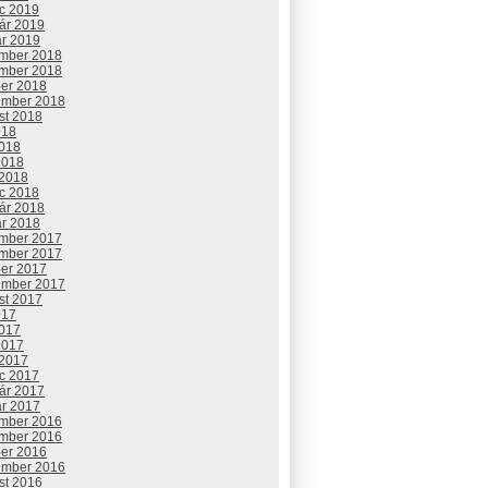
c 2019
uár 2019
ár 2019
mber 2018
mber 2018
ber 2018
ember 2018
st 2018
018
2018
2018
 2018
c 2018
uár 2018
ár 2018
mber 2017
mber 2017
ber 2017
ember 2017
st 2017
017
2017
2017
 2017
c 2017
uár 2017
ár 2017
mber 2016
mber 2016
ber 2016
ember 2016
st 2016