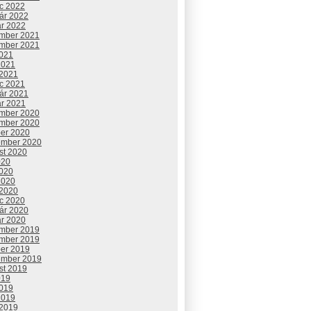
c 2022
uár 2022
ár 2022
mber 2021
mber 2021
2021
2021
 2021
c 2021
uár 2021
ár 2021
mber 2020
mber 2020
ber 2020
ember 2020
st 2020
020
2020
2020
 2020
c 2020
uár 2020
ár 2020
mber 2019
mber 2019
ber 2019
ember 2019
st 2019
019
2019
2019
 2019