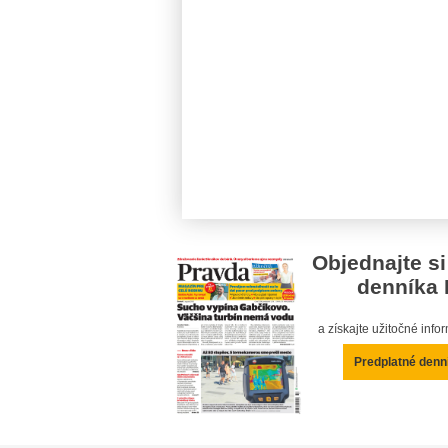
Objednajte si
denníka 
a získajte užitočné inf
Predplatné denn