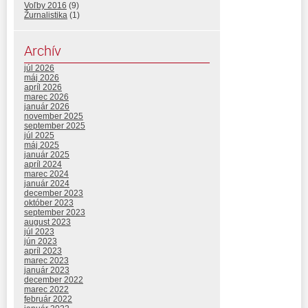
Voľby 2016
(9)
Žurnalistika
(1)
Archív
júl 2026
máj 2026
apríl 2026
marec 2026
január 2026
november 2025
september 2025
júl 2025
máj 2025
január 2025
apríl 2024
marec 2024
január 2024
december 2023
október 2023
september 2023
august 2023
júl 2023
jún 2023
apríl 2023
marec 2023
január 2023
december 2022
marec 2022
február 2022