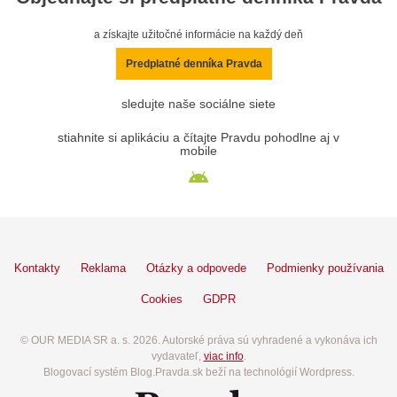
a získajte užitočné informácie na každý deň
Predplatné denníka Pravda
sledujte naše sociálne siete
stiahnite si aplikáciu a čítajte Pravdu pohodlne aj v
mobile
Kontakty
Reklama
Otázky a odpovede
Podmienky používania
Cookies
GDPR
© OUR MEDIA SR a. s. 2026. Autorské práva sú vyhradené a vykonáva ich
vydavateľ,
viac info
.
Blogovací systém Blog.Pravda.sk beží na technológií Wordpress.