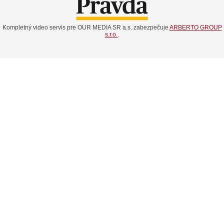
Kompletný video servis pre OUR MEDIA SR a.s. zabezpečuje
ARBERTO GROUP
s.r.o.
.