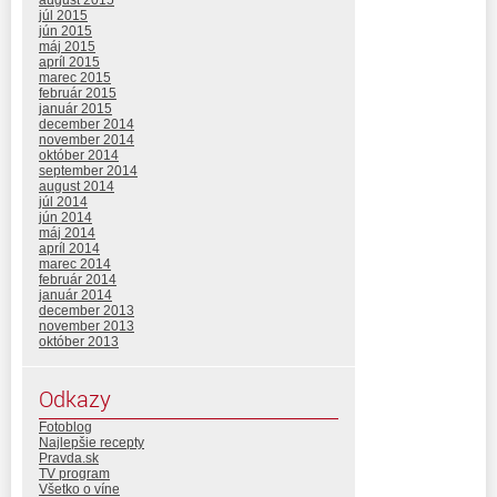
august 2015
júl 2015
jún 2015
máj 2015
apríl 2015
marec 2015
február 2015
január 2015
december 2014
november 2014
október 2014
september 2014
august 2014
júl 2014
jún 2014
máj 2014
apríl 2014
marec 2014
február 2014
január 2014
december 2013
november 2013
október 2013
Odkazy
Fotoblog
Najlepšie recepty
Pravda.sk
TV program
Všetko o víne