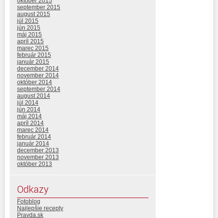
október 2015
september 2015
august 2015
júl 2015
jún 2015
máj 2015
apríl 2015
marec 2015
február 2015
január 2015
december 2014
november 2014
október 2014
september 2014
august 2014
júl 2014
jún 2014
máj 2014
apríl 2014
marec 2014
február 2014
január 2014
december 2013
november 2013
október 2013
Odkazy
Fotoblog
Najlepšie recepty
Pravda.sk