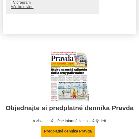
TV program
Všetko o víne
Objednajte si predplatné denníka Pravda
a získajte užitočné informácie na každý deň
Predplatné denníka Pravda