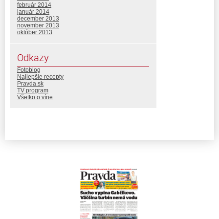
február 2014
január 2014
december 2013
november 2013
október 2013
Odkazy
Fotoblog
Najlepšie recepty
Pravda.sk
TV program
Všetko o víne