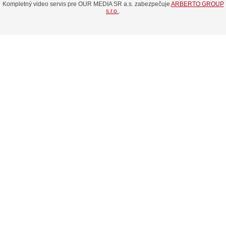
Kompletný video servis pre OUR MEDIA SR a.s. zabezpečuje
ARBERTO GROUP
s.r.o.
.