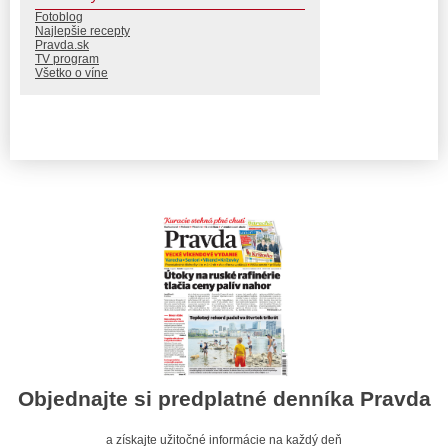
Fotoblog
Najlepšie recepty
Pravda.sk
TV program
Všetko o víne
Objednajte si predplatné denníka Pravda
a získajte užitočné informácie na každý deň