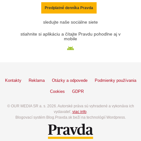
Predplatné denníka Pravda
sledujte naše sociálne siete
stiahnite si aplikáciu a čítajte Pravdu pohodlne aj v
mobile
Kontakty
Reklama
Otázky a odpovede
Podmienky používania
Cookies
GDPR
© OUR MEDIA SR a. s. 2026. Autorské práva sú vyhradené a vykonáva ich
vydavateľ,
viac info
.
Blogovací systém Blog.Pravda.sk beží na technológií Wordpress.