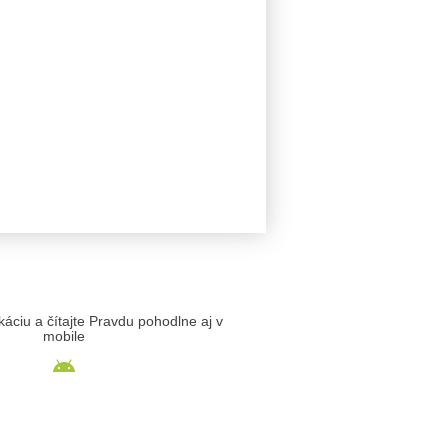
likáciu a čítajte Pravdu pohodlne aj v
mobile