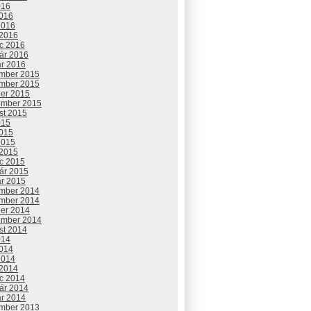
016
2016
2016
 2016
c 2016
uár 2016
ár 2016
mber 2015
mber 2015
ber 2015
ember 2015
st 2015
015
2015
2015
 2015
c 2015
uár 2015
ár 2015
mber 2014
mber 2014
ber 2014
ember 2014
st 2014
014
2014
2014
 2014
c 2014
uár 2014
ár 2014
mber 2013