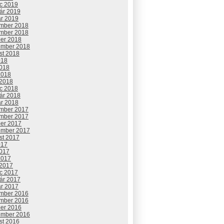
c 2019
uár 2019
ár 2019
mber 2018
mber 2018
ber 2018
ember 2018
st 2018
018
2018
2018
 2018
c 2018
uár 2018
ár 2018
mber 2017
mber 2017
ber 2017
ember 2017
st 2017
017
2017
2017
 2017
c 2017
uár 2017
ár 2017
mber 2016
mber 2016
ber 2016
ember 2016
st 2016