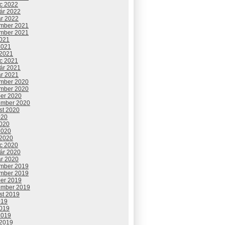
c 2022
uár 2022
ár 2022
mber 2021
mber 2021
2021
2021
 2021
c 2021
uár 2021
ár 2021
mber 2020
mber 2020
ber 2020
ember 2020
st 2020
020
2020
2020
 2020
c 2020
uár 2020
ár 2020
mber 2019
mber 2019
ber 2019
ember 2019
st 2019
019
2019
2019
 2019