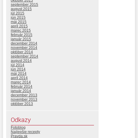
október 2015
september 2015
august 2015
júl 2015
jún 2015
máj 2015
apríl 2015
marec 2015
február 2015
január 2015
december 2014
november 2014
október 2014
september 2014
august 2014
júl 2014
jún 2014
máj 2014
apríl 2014
marec 2014
február 2014
január 2014
december 2013
november 2013
október 2013
Odkazy
Fotoblog
Najlepšie recepty
Pravda.sk