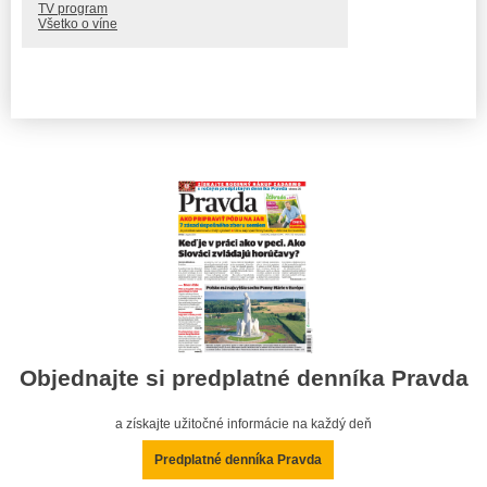
TV program
Všetko o víne
Objednajte si predplatné denníka Pravda
a získajte užitočné informácie na každý deň
Predplatné denníka Pravda